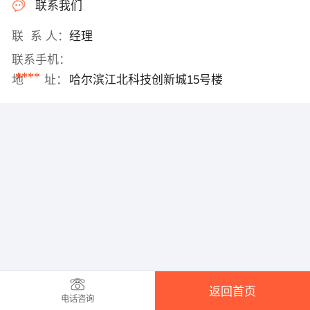
联系我们
联 系 人：
经理
联系手机：
****
地 址：
哈尔滨江北科技创新城15号楼
返回首页
电话咨询