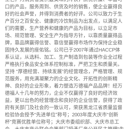
口的产品，服务周到、供货及时的销售，使企业赢得良
好的社会声誉，并得到消费者的好评。公司以致力于生
产百分之百安全、健康的冷饮制品为出发点，以满足人
们的需要，生产营养和健康的产品为目标，以立足市
场、规范管理、安全生产为指导方针，以靠质量赢得品
牌，靠品牌赢得信誉、靠信誉赢得市场作为保持企业稳
固持久发展的座佑铭。公司已于2007年通过HACCP体
系认证，从选料、加工、生产制造到包装等作业全过程
严格执行食品安全体系控制标准，严把卫生和质量关。
坚持 “厚德经营、持续发展”的经营理念，严格管理、规
范服务，用充满凝聚力的企业文化、开拓性的创新精
神、良好的企业形象，着力塑造万德福产品品牌！经万
德福人十几年的努力，企业不仅赢得了良好的经济效
益，更以出色的经营理念和良好的企业信誉，获得了政
府有关部门及社会的一致认可，荣获黑龙江省质量监督
检验协会授予“先进单位”称号；2003年度大庆市“创新
杯”竞赛优胜单位称号；大庆市委组织部、大庆市总工