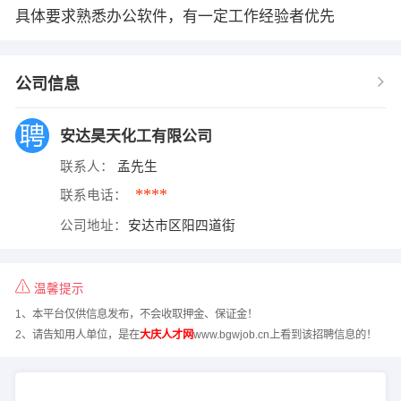
具体要求熟悉办公软件，有一定工作经验者优先
公司信息
安达昊天化工有限公司
联系人：
孟先生
****
联系电话：
公司地址：
安达市区阳四道街
温馨提示
1、本平台仅供信息发布，不会收取押金、保证金！
2、请告知用人单位，是在
大庆人才网
www.bgwjob.cn上看到该招聘信息的！