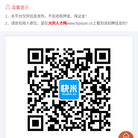
温馨提示
1、本平台仅供信息发布，不会收取押金、保证金！
2、请告知用人单位，是在
大庆人才网
www.bgwjob.cn上看到该招聘信息的！