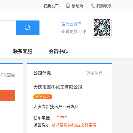
我要发布
移动端
我要联系
微信公众号
查看更多工作
联系客服
会员中心
公司信息
更多信息
37人查看
大庆市富杰化工有限公司
实名认证
大庆高新技术产业开发区
****
联系电话：
温馨提示:
可以投递简历后免费查看