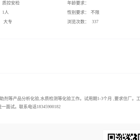
：
质控安检
年龄要求：
：
1人
性别要求：
不限
：
大专
浏览次数：
337
剂等产品分析化验,水质检测等化验工作。试用期1-3个月 ,要求住厂。
一面试。联系电话18345900182