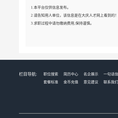
1.本平台仅供信息发布。
2.请告知用人单位，该信息是在大庆人才网上看到的
3.求职过程中请勿缴纳费用,保持谨慎。
栏目导航:
职位搜索
简历中心
名企展示
一句话
套餐标准
金币充值
意见建议
联系我