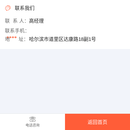
联系我们
联 系 人：
高经理
联系手机：
****
地 址：
哈尔滨市道里区达康路18副1号
返回首页
电话咨询