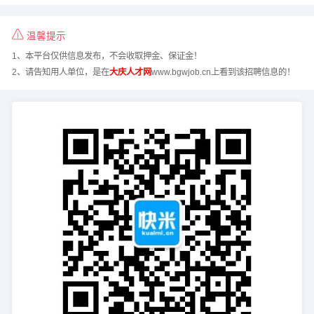
温馨提示
1、本平台仅供信息发布，不会收取押金、保证金！
2、请告知用人单位，是在
大庆人才网
www.bgwjob.cn上看到该招聘信息的！