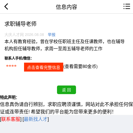
信息内容
求职辅导老师
大庆人才网 2026.08.08
举报
本人有教育经验，曾在学校任职班主任及任课教师，也在辅导
机构担任辅导教师，求周一至周五辅导老师的工作
联系人手机/微信：
(查看需要80金币)
****
点击查看完整信息
特此声明：
信息真伪请自行辨别，求职应聘须谨慎，网站对此不承担任何保
证或连带责任! 希望我们的平台能为您带来更多的便利！
[
联系客服
]
[
最新找人才
]