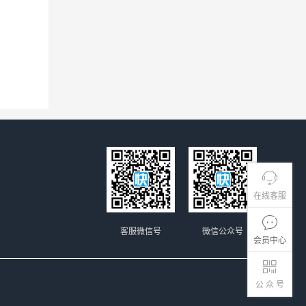
在线客服
客服微信号
微信公众号
会员中心
公 众 号