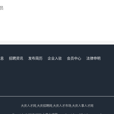
员
信息
招聘资讯
发布简历
企业入驻
会员中心
法律申明
们
大庆人才网,大庆招聘网,大庆人才市场,大庆人事人才网