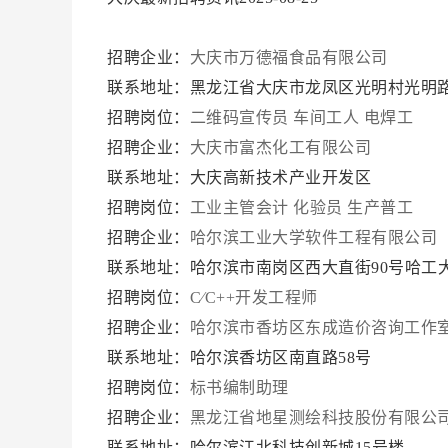
招聘企业：
大庆市万德福食品有限公司
联系地址：黑龙江省大庆市龙凤区光明村光明路
招聘岗位：
二维码宣传员
车间工人
电焊工
招聘企业：
大庆市富杰化工有限公司
联系地址：大庆高新技术产业开发区
招聘岗位：
工业主管会计
化验员
生产普工
招聘企业：
哈尔滨工业大学软件工程有限公司
联系地址：哈尔滨市南岗区西大直街90号哈工大
招聘岗位：
C∕C++开发工程师
招聘企业：
哈尔滨市香坊区东成造价咨询工作
联系地址：哈尔滨香坊区南直路58号
招聘岗位：
标书编制助理
招聘企业：
黑龙江省地星测绘科技股份有限公
联系地址：哈尔滨江北科技创新城15号楼