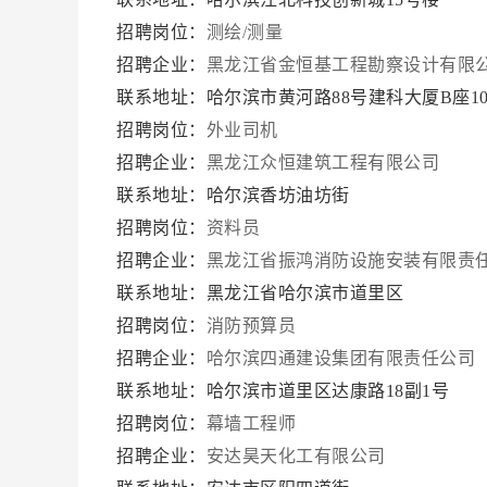
招聘岗位：
测绘/测量
招聘企业：
黑龙江省金恒基工程勘察设计有限
联系地址：哈尔滨市黄河路88号建科大厦B座10
招聘岗位：
外业司机
招聘企业：
黑龙江众恒建筑工程有限公司
联系地址：哈尔滨香坊油坊街
招聘岗位：
资料员
招聘企业：
黑龙江省振鸿消防设施安装有限责
联系地址：黑龙江省哈尔滨市道里区
招聘岗位：
消防预算员
招聘企业：
哈尔滨四通建设集团有限责任公司
联系地址：哈尔滨市道里区达康路18副1号
招聘岗位：
幕墙工程师
招聘企业：
安达昊天化工有限公司