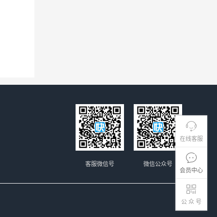
在线客服
客服微信号
微信公众号
会员中心
公 众 号