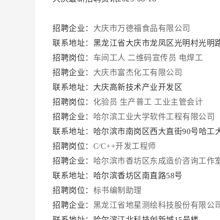
招聘企业：
大庆市万德福食品有限公司
联系地址：黑龙江省大庆市龙凤区光明村光明路
招聘岗位：
车间工人
二维码宣传员
电焊工
招聘企业：
大庆市富杰化工有限公司
联系地址：大庆高新技术产业开发区
招聘岗位：
化验员
生产普工
工业主管会计
招聘企业：
哈尔滨工业大学软件工程有限公司
联系地址：哈尔滨市南岗区西大直街90号哈工大
招聘岗位：
C∕C++开发工程师
招聘企业：
哈尔滨市香坊区东成造价咨询工作
联系地址：哈尔滨香坊区南直路58号
招聘岗位：
标书编制助理
招聘企业：
黑龙江省地星测绘科技股份有限公
联系地址：哈尔滨江北科技创新城15号楼