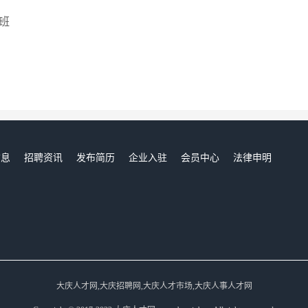
班
信息
招聘资讯
发布简历
企业入驻
会员中心
法律申明
们
大庆人才网,大庆招聘网,大庆人才市场,大庆人事人才网