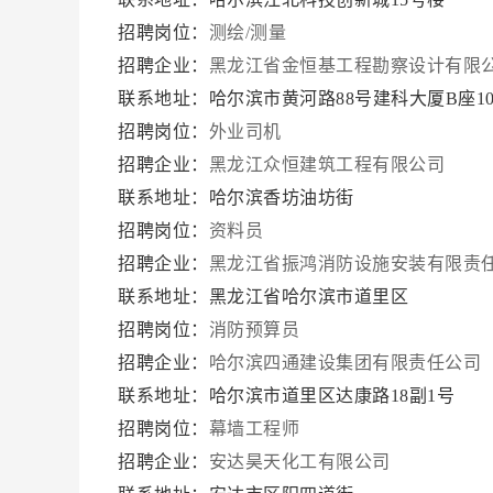
招聘岗位：
测绘/测量
招聘企业：
黑龙江省金恒基工程勘察设计有限
联系地址：哈尔滨市黄河路88号建科大厦B座10
招聘岗位：
外业司机
招聘企业：
黑龙江众恒建筑工程有限公司
联系地址：哈尔滨香坊油坊街
招聘岗位：
资料员
招聘企业：
黑龙江省振鸿消防设施安装有限责
联系地址：黑龙江省哈尔滨市道里区
招聘岗位：
消防预算员
招聘企业：
哈尔滨四通建设集团有限责任公司
联系地址：哈尔滨市道里区达康路18副1号
招聘岗位：
幕墙工程师
招聘企业：
安达昊天化工有限公司