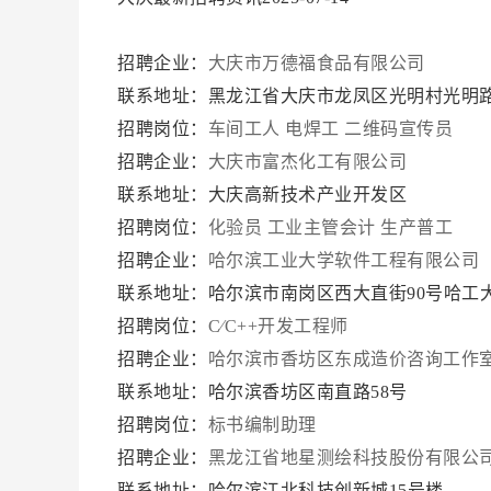
招聘企业：
大庆市万德福食品有限公司
联系地址：黑龙江省大庆市龙凤区光明村光明路
招聘岗位：
车间工人
电焊工
二维码宣传员
招聘企业：
大庆市富杰化工有限公司
联系地址：大庆高新技术产业开发区
招聘岗位：
化验员
工业主管会计
生产普工
招聘企业：
哈尔滨工业大学软件工程有限公司
联系地址：哈尔滨市南岗区西大直街90号哈工大
招聘岗位：
C∕C++开发工程师
招聘企业：
哈尔滨市香坊区东成造价咨询工作
联系地址：哈尔滨香坊区南直路58号
招聘岗位：
标书编制助理
招聘企业：
黑龙江省地星测绘科技股份有限公
联系地址：哈尔滨江北科技创新城15号楼