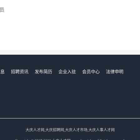
员
信息
招聘资讯
发布简历
企业入驻
会员中心
法律申明
们
大庆人才网,大庆招聘网,大庆人才市场,大庆人事人才网