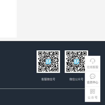
在线客服
客服微信号
微信公众号
会员中心
公 众 号