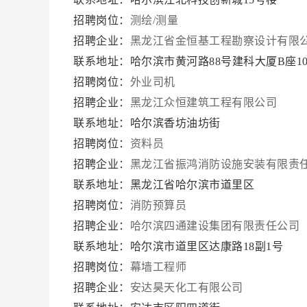
招聘岗位：
测绘/测量
招聘企业：
黑龙江省金恒基工程勘察设计有限
联系地址：哈尔滨市黄河路88号建科大厦B座10
招聘岗位：
外业司机
招聘企业：
黑龙江众恒建筑工程有限公司
联系地址：哈尔滨香坊油坊街
招聘岗位：
资料员
招聘企业：
黑龙江省振鸿消防设施安装有限责
联系地址：黑龙江省哈尔滨市道里区
招聘岗位：
消防预算员
招聘企业：
哈尔滨四通建设集团有限责任公司
联系地址：哈尔滨市道里区达康路18副1号
招聘岗位：
幕墙工程师
招聘企业：
安达昊天化工有限公司