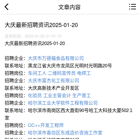
文章内容
大庆最新招聘资讯2025-01-20
发布时间：2025-01-20 01:31:15
大庆最新招聘资讯2025-01-20
招聘企业：
大庆市万德福食品有限公司
联系地址：黑龙江省大庆市龙凤区光明村光明路20号
招聘岗位：
车间工人
二维码宣传员
电焊工
招聘企业：
大庆市富杰化工有限公司
联系地址：大庆高新技术产业开发区
招聘岗位：
化验员
工业主管会计
生产普工
招聘企业：
哈尔滨工业大学软件工程有限公司
联系地址：哈尔滨市南岗区西大直街90号哈工大科技大厦502１
室
招聘岗位：
C∕C++开发工程师
招聘企业：
哈尔滨市香坊区东成造价咨询工作室