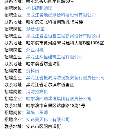
联系地址：哈尔滨香坊区南直路58号
招聘岗位：
标书编制助理
招聘企业：
黑龙江省地星测绘科技股份有限公司
联系地址：哈尔滨江北科技创新城15号楼
招聘岗位：
测绘/测量
招聘企业：
黑龙江省金恒基工程勘察设计有限公司
联系地址：哈尔滨市黄河路88号建科大厦B座1006室
招聘岗位：
外业司机
招聘企业：
黑龙江众恒建筑工程有限公司
联系地址：哈尔滨香坊油坊街
招聘岗位：
资料员
招聘企业：
黑龙江省振鸿消防设施安装有限责任公司
联系地址：黑龙江省哈尔滨市道里区
招聘岗位：
消防预算员
招聘企业：
哈尔滨四通建设集团有限责任公司
联系地址：哈尔滨市道里区达康路18副1号
招聘岗位：
幕墙工程师
招聘企业：
安达昊天化工有限公司
联系地址：安达市区阳四道街