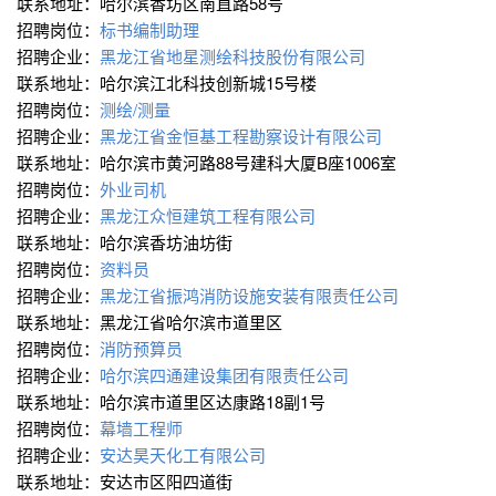
联系地址：哈尔滨香坊区南直路58号
招聘岗位：
标书编制助理
招聘企业：
黑龙江省地星测绘科技股份有限公司
联系地址：哈尔滨江北科技创新城15号楼
招聘岗位：
测绘/测量
招聘企业：
黑龙江省金恒基工程勘察设计有限公司
联系地址：哈尔滨市黄河路88号建科大厦B座1006室
招聘岗位：
外业司机
招聘企业：
黑龙江众恒建筑工程有限公司
联系地址：哈尔滨香坊油坊街
招聘岗位：
资料员
招聘企业：
黑龙江省振鸿消防设施安装有限责任公司
联系地址：黑龙江省哈尔滨市道里区
招聘岗位：
消防预算员
招聘企业：
哈尔滨四通建设集团有限责任公司
联系地址：哈尔滨市道里区达康路18副1号
招聘岗位：
幕墙工程师
招聘企业：
安达昊天化工有限公司
联系地址：安达市区阳四道街