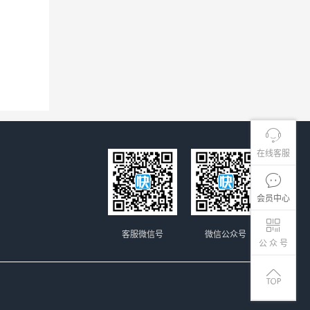
在线客服
会员中心
客服微信号
微信公众号
公 众 号