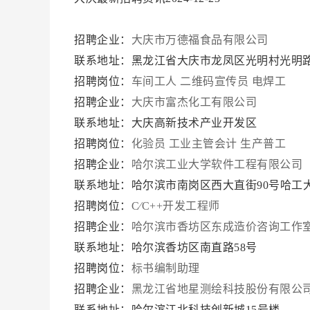
招聘企业：
大庆市万德福食品有限公司
联系地址：黑龙江省大庆市龙凤区光明村光明路
招聘岗位：
车间工人
二维码宣传员
电焊工
招聘企业：
大庆市富杰化工有限公司
联系地址：大庆高新技术产业开发区
招聘岗位：
化验员
工业主管会计
生产普工
招聘企业：
哈尔滨工业大学软件工程有限公司
联系地址：哈尔滨市南岗区西大直街90号哈工大
招聘岗位：
C∕C++开发工程师
招聘企业：
哈尔滨市香坊区东成造价咨询工作
联系地址：哈尔滨香坊区南直路58号
招聘岗位：
标书编制助理
招聘企业：
黑龙江省地星测绘科技股份有限公
联系地址：哈尔滨江北科技创新城15号楼