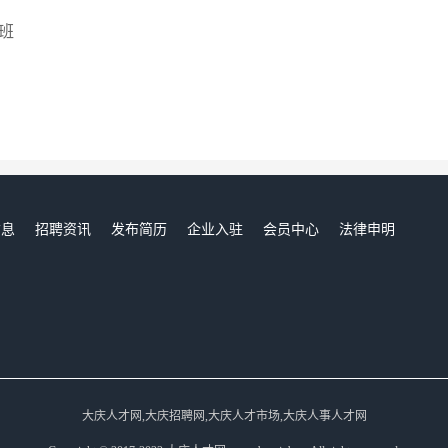
班
信息
招聘资讯
发布简历
企业入驻
会员中心
法律申明
们
大庆人才网,大庆招聘网,大庆人才市场,大庆人事人才网