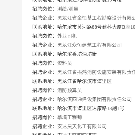
招聘岗位：
测绘/测量
招聘企业：
黑龙江省金恒基工程勘察设计有限
联系地址：哈尔滨市黄河路88号建科大厦B座10
招聘岗位：
外业司机
招聘企业：
黑龙江众恒建筑工程有限公司
联系地址：哈尔滨香坊油坊街
招聘岗位：
资料员
招聘企业：
黑龙江省振鸿消防设施安装有限责
联系地址：黑龙江省哈尔滨市道里区
招聘岗位：
消防预算员
招聘企业：
哈尔滨四通建设集团有限责任公司
联系地址：哈尔滨市道里区达康路18副1号
招聘岗位：
幕墙工程师
招聘企业：
安达昊天化工有限公司